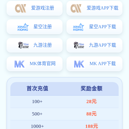
雷霆与狼刺均获长时间休整机
会西决前雷霆多休4天狼刺多
休6天
2026-06-28 00:56
45 次阅读
首页
/
体育报道
在NBA季后赛的激烈竞争中，雷霆与狼刺两支球队在
西部决赛之前均获得了长时间的休整机会。雷霆队在
进入西决前多休息了4天，而狼刺则享受到了多达6天
的休息。这一因素不仅让两支球队有时间调整状态、
恢复体能，还可能影响他们的战术布置和心理准备。
本文将从四个方面详细探讨这一现象，包括休整对球
员状态的影响、战术准备的机会、心理调适的重要性