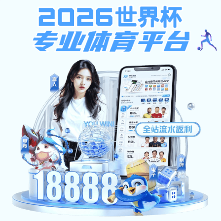
立即注册
易倍emc官网入口
带您畅享
全球体育盛事
专业平台，数据精准，
高清直播
覆盖热门体育项
目。
聚焦足球、篮球、电竞等赛事，
每日内容实时更
新
。
极速访问
下载APP