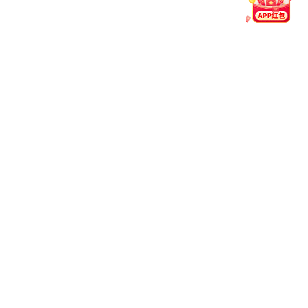
例如，如果另一支参与季后赛争夺队伍因伤病困扰或
士气低落，那么它很有可能成为雷霆或狼刺晋级路上
的“意外之喜”。因此，两队必须密切关注其他球队的
发展动态，以便及时作出战略调整，提高自身竞争优
势。
另外，即使拥有较好的体能储备与战术安排，但若未
能做好充分应变，则仍然难以在高压环境中取得理想
成绩。因此，对任何细节都需谨慎应对，以确保最终
目标实现。
总结：
综上所述，无论是身体恢复还是战术准备，对于即将
在西部决赛中碰面的雷霆与狼刺而言，它们都尤为关