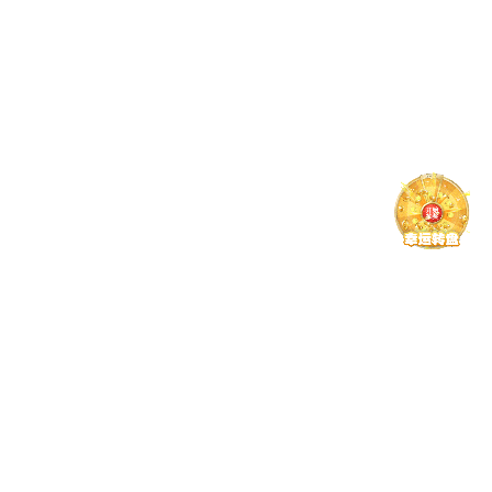
间的小细节显得尤为重要。通过视频分析和战术演
练，两队能够制定出更加完善、更具针对性的进攻及
防守策略，从而提高赢得系列赛胜算。
此外，教练组还可以利用这些日子进行新战术或阵容
组合实验，为关键时刻备齐不同打法，以便灵活应
变，应对复杂多变的比赛形势。
3、心理调适的重要性
NBA季后赛不仅是体力与技术比拼，更是一场心理博
弈。经过长期高压赛事后，一些球员可能会面临情绪
波动或焦虑等问题。因此，在这段难得的休息时光
里，对心理素质进行调适显得格外重要。
首先，通过与心理医生或专业人士沟通交流，可以让